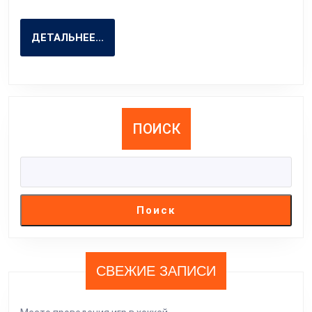
ДЕТАЛЬНЕЕ...
ДЕТАЛЬНЕЕ...
ПОИСК
Поиск
СВЕЖИЕ ЗАПИСИ