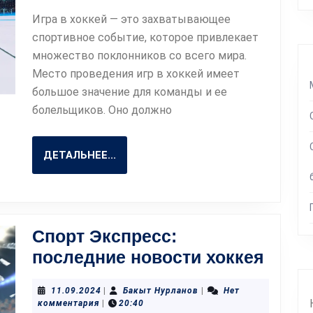
в
Игра в хоккей — это захватывающее
хоккей
спортивное событие, которое привлекает
множество поклонников со всего мира.
Место проведения игр в хоккей имеет
большое значение для команды и ее
болельщиков. Оно должно
ДЕТАЛЬНЕЕ...
ДЕТАЛЬНЕЕ...
Спорт Экспресс:
Спор
последние новости хоккея
Экспр
11.09.2024
Бакыт
11.09.2024
|
Бакыт Нурланов
|
Нет
посл
Нурланов
комментария
|
20:40