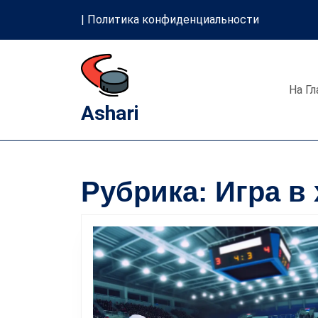
Перейти
|
Политика конфиденциальности
к
содержимому
Перейти
к
На Г
содержимому
Ashari
Рубрика:
Игра в