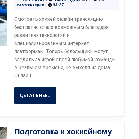
онлайн
Нурланов
комментария
|
08:27
трансля
Смотреть хоккей онлайн трансляцию
бесплат
бесплатно стало возможным благодаря
развитию технологий и
специализированным интернет-
платформам. Теперь болельщики могут
следить за игрой своей любимой команды
в реальном времени, не выходя из дома.
Онлайн
ДЕТАЛЬНЕЕ...
ДЕТАЛЬНЕЕ...
Подготовка к хоккейному