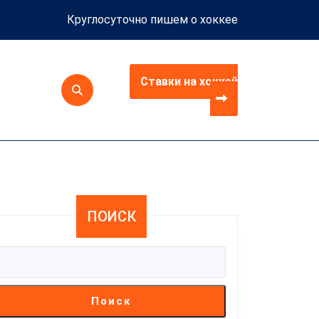
Круглосуточно пишем о хоккее
Ставки на хоккей
ПОИСК
Поиск